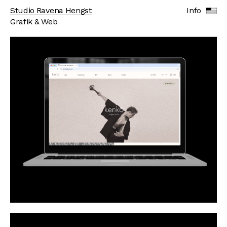
Studio Ravena Hengst
Info
Grafik & Web