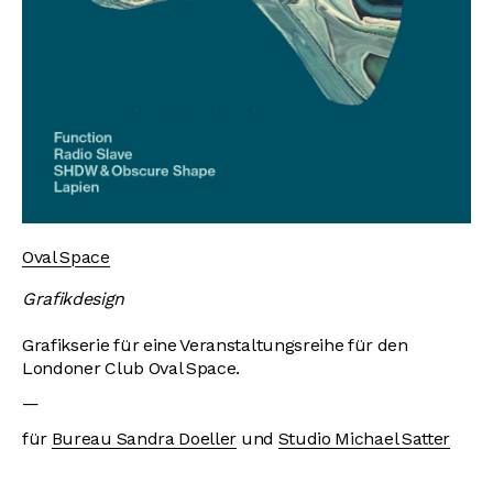
Oval Space
Grafikdesign
Grafikserie für eine Veranstaltungsreihe für den
Londoner Club Oval Space.
—
für
Bureau Sandra Doeller
und
Studio Michael Satter