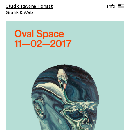
Studio Ravena Hengst
Info
Grafik & Web